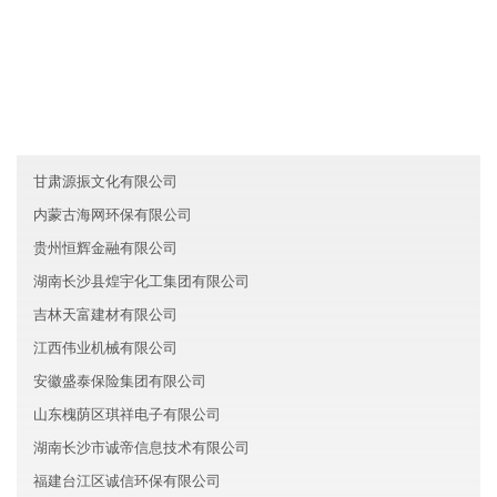
友情链接
浙江台州琪琬人工智能有限公司
广西程奇环保有限公司
西藏鑫辉房地产股份有限公司
甘肃源振文化有限公司
内蒙古海网环保有限公司
贵州恒辉金融有限公司
湖南长沙县煌宇化工集团有限公司
吉林天富建材有限公司
江西伟业机械有限公司
安徽盛泰保险集团有限公司
山东槐荫区琪祥电子有限公司
湖南长沙市诚帝信息技术有限公司
福建台江区诚信环保有限公司